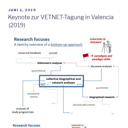
VERÖFFENTLICHT
JUNI 1, 2019
AM
Keynote zur VETNET-Tagung in Valencia
(2019)